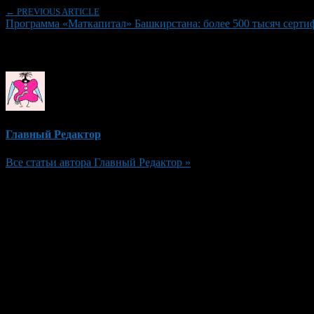
← PREVIOUS ARTICLE
Программа «Маткапитал» Башкирстана: более 500 тысяч сертифи
Об авторе
Главный Редактор
Все статьи автора Главный Редактор »
Добавить комментарий