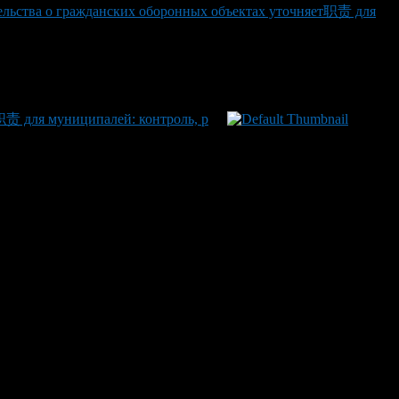
льства о гражданских оборонных объектах уточняет职责 для
职责 для муниципалей: контроль, р