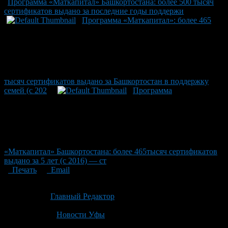
Программа «Маткапитал» Башкортостана: более 500 тысяч
сертификатов выдано за последние годы поддержи
Программа «Маткапитал»: более 465
тысяч сертификатов выдано за Башкортостан в поддержку
семей (с 202
Программа
«Маткапитал» Башкортостана: более 465тысяч сертификатов
выдано за 5 лет (с 2016) — ст
Печать
Email
Опубликовано: 3 месяца назад на 06.05.2026
Автор:
Главный Редактор
Последнее изминение 6 мая, 2026 @ 12:24 пп
Рубрики
Новости Уфы