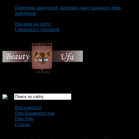
Перечень заведений, которые дают скидки в день
рождения
Реклама на сайте
Связаться с Автором
Thursday August 6th, 2026
Только самые интересные новости города Уфа
Все новости
Про Башкортостан
Про Уфу
Статьи
Loading...