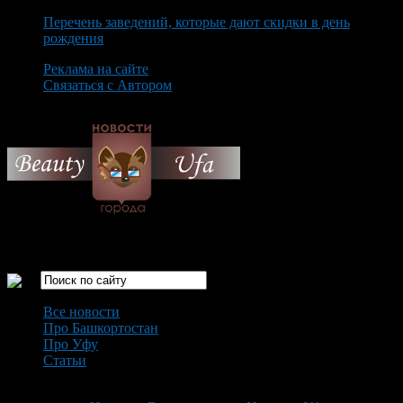
Перечень заведений, которые дают скидки в день
рождения
Реклама на сайте
Связаться с Автором
Saturday August 8th, 2026
Только самые интересные новости города Уфа
Все новости
Про Башкортостан
Про Уфу
Статьи
Loading...