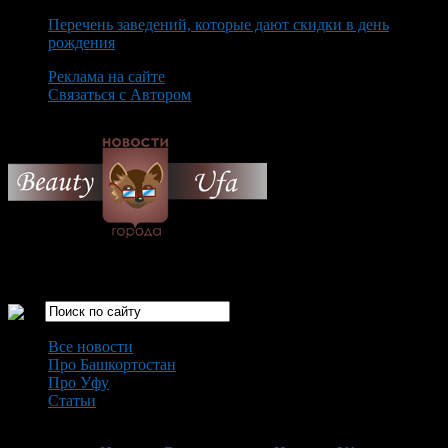
Перечень заведений, которые дают скидки в день
рождения
Реклама на сайте
Связаться с Автором
Saturday August 8th, 2026
Только самые интересные новости города Уфа
Все новости
Про Башкортостан
Про Уфу
Статьи
Loading...