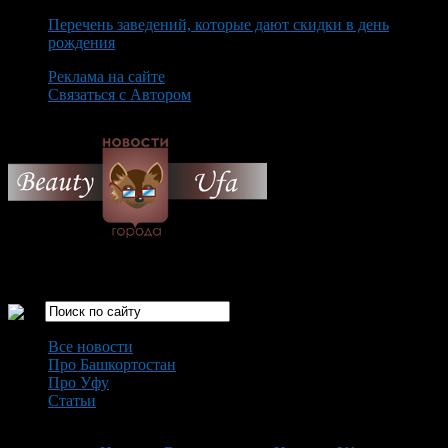
Перечень заведений, которые дают скидки в день
рождения
Реклама на сайте
Связаться с Автором
Monday August 10th, 2026
Только самые интересные новости города Уфа
Все новости
Про Башкортостан
Про Уфу
Статьи
Loading...