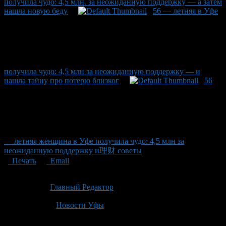
получила чудо: 4,5 млн. за неожиданную поддержку — а затем
нашла новую беду
56 — летняя в Уфе
получила чудо: 4,5 млн за неожиданную поддержку — и
нашла тайну про потерю близког
56
— летняя женщина в Уфе получила чудо: 4,5 млн за
неожиданную поддержку и理财 советы
Печать
Email
Опубликовано: 3 месяца назад на 03.05.2026
Автор:
Главный Редактор
Последнее изминение 3 мая, 2026 @ 9:15 пп
Рубрики
Новости Уфы