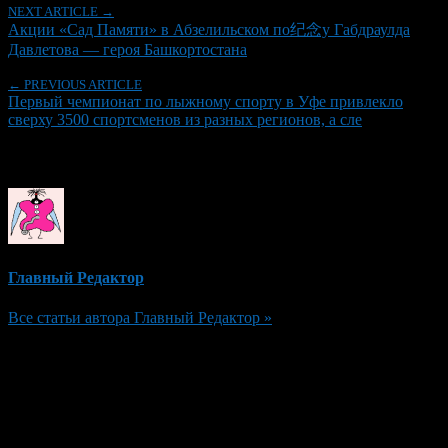
NEXT ARTICLE →
Акции «Сад Памяти» в Абзелильском по纪念у Габдраулда
Давлетова — героя Башкортостана
← PREVIOUS ARTICLE
Первый чемпионат по лыжному спорту в Уфе привлекло
сверху 3500 спортсменов из разных регионов, а сле
Об авторе
Главный Редактор
Все статьи автора Главный Редактор »
Добавить комментарий