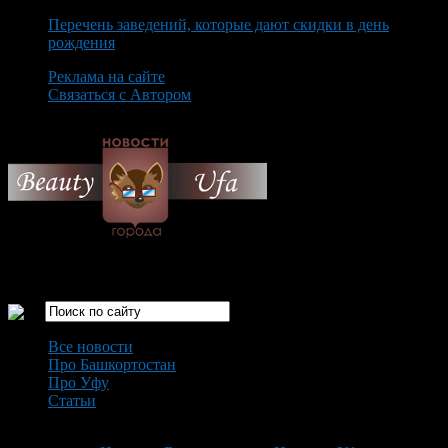
Перечень заведений, которые дают скидки в день
рождения
Реклама на сайте
Связаться с Автором
Sunday August 9th, 2026
Только самые интересные новости города Уфа
Все новости
Про Башкортостан
Про Уфу
Статьи
Loading...