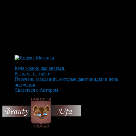
Куда можно жаловаться!
Реклама на сайте
Перечень заведений, которые дают скидки в день
рождения
Связаться с Автором
© 2026 Все об Уфе и не
только.