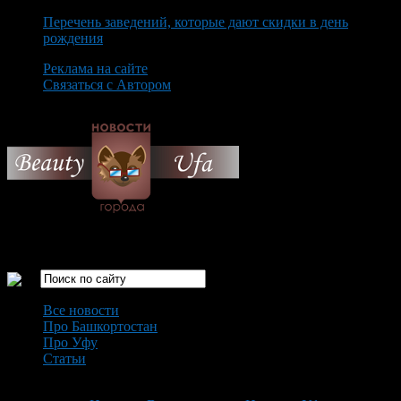
Перечень заведений, которые дают скидки в день
рождения
Реклама на сайте
Связаться с Автором
Saturday August 8th, 2026
Только самые интересные новости города Уфа
Все новости
Про Башкортостан
Про Уфу
Статьи
Loading...