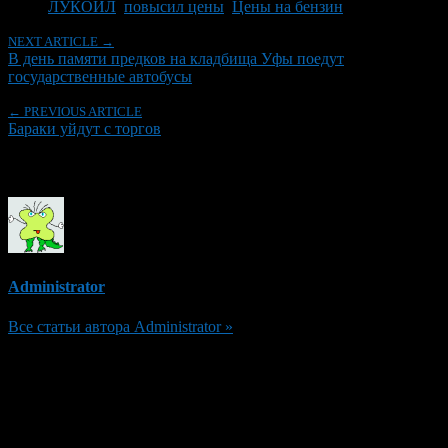
ЛУКОЙЛ
,
повысил цены
,
Цены на бензин
NEXT ARTICLE →
В день памяти предков на кладбища Уфы поедут
государственные автобусы
← PREVIOUS ARTICLE
Бараки уйдут с торгов
Об авторе
Administrator
Все статьи автора Administrator »
Добавить комментарий