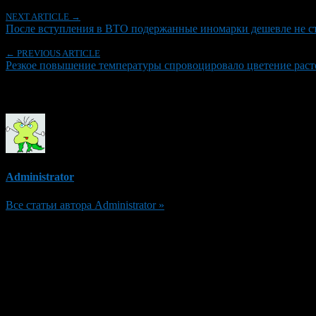
NEXT ARTICLE →
После вступления в ВТО подержанные иномарки дешевле не с
← PREVIOUS ARTICLE
Резкое повышение температуры спровоцировало цветение рас
Об авторе
Administrator
Все статьи автора Administrator »
Добавить комментарий