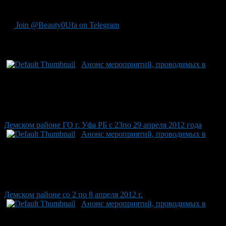
кроссу. Аллея по улице Центральная.
Join @Beauty0Ufa on Telegram
Рекомендуем почитать:
Анонс мероприятий, проводимых в
Демском районе ГО г. Уфа РБ c 23по 29 апреля 2012 года
Анонс мероприятий, проводимых в
Демском районе со 2 по 8 апреля 2012 г.
Анонс мероприятий, проводимых в