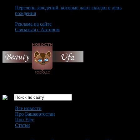
Перечень заведений, которые дают скидки в день
рождения
Реклама на сайте
Связаться с Автором
Thursday August 6th, 2026
Только самые интересные новости города Уфа
Все новости
Про Башкортостан
Про Уфу
Статьи
Loading...