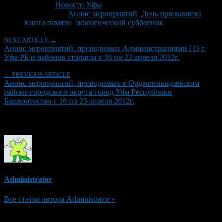
Рубрики
Новости Уфы
Tagged With:
Анонс мероприятий
,
День призывника
,
Книга памяти
,
экологический субботник
NEXT ARTICLE →
Анонс мероприятий, проводимых Администрациями ГО г.
Уфа РБ и районов столицы с 16 по 22 апреля 2012г.
← PREVIOUS ARTICLE
Анонс мероприятий, проводимых в Орджоникидзевском
районе городского округа город Уфа Республики
Башкортостан с 16 по 25 апреля 2012г.
Об авторе
Administrator
Все статьи автора Administrator »
Добавить комментарий