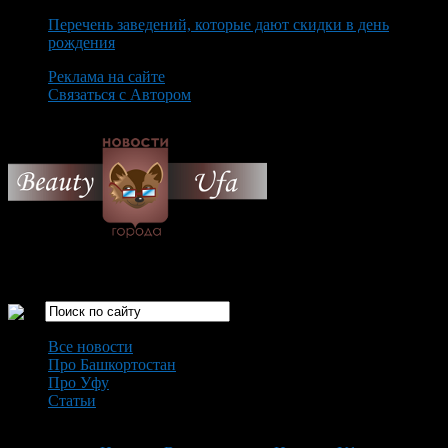
Перечень заведений, которые дают скидки в день
рождения
Реклама на сайте
Связаться с Автором
Saturday August 8th, 2026
Только самые интересные новости города Уфа
Все новости
Про Башкортостан
Про Уфу
Статьи
Loading...