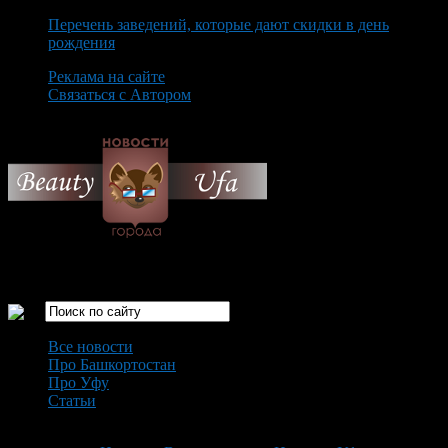
Перечень заведений, которые дают скидки в день
рождения
Реклама на сайте
Связаться с Автором
Saturday August 8th, 2026
Только самые интересные новости города Уфа
Все новости
Про Башкортостан
Про Уфу
Статьи
Loading...