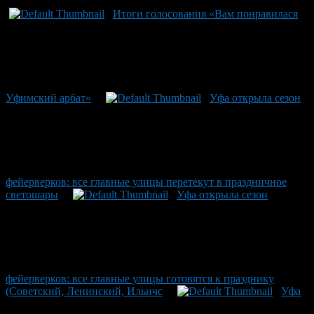
Итоги голосования «Вам понравилася
Уфимский арбат»
Уфа открыла сезон
фейерверков: все главные улицы перетекут в праздничное
светошары
Уфа открыла сезон
фейерверков: все главные улицы готовятся к празднику
(Советский, Ленинский, Ильичс
Уфа