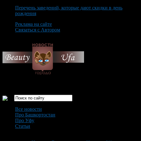
Перечень заведений, которые дают скидки в день
рождения
Реклама на сайте
Связаться с Автором
Saturday August 8th, 2026
Только самые интересные новости города Уфа
Все новости
Про Башкортостан
Про Уфу
Статьи
Loading...