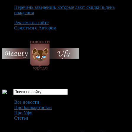
Перечень заведений, которые дают скидки в день
рождения
Реклама на сайте
Связаться с Автором
Thursday August 6th, 2026
Только самые интересные новости города Уфа
Все новости
Про Башкортостан
Про Уфу
Статьи
Loading...