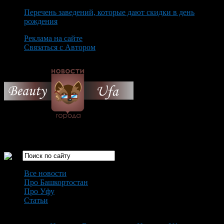
Перечень заведений, которые дают скидки в день
рождения
Реклама на сайте
Связаться с Автором
Sunday August 9th, 2026
Только самые интересные новости города Уфа
Все новости
Про Башкортостан
Про Уфу
Статьи
Loading...