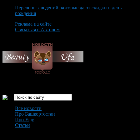
Перечень заведений, которые дают скидки в день
рождения
Реклама на сайте
Связаться с Автором
Thursday August 6th, 2026
Только самые интересные новости города Уфа
Все новости
Про Башкортостан
Про Уфу
Статьи
Loading...