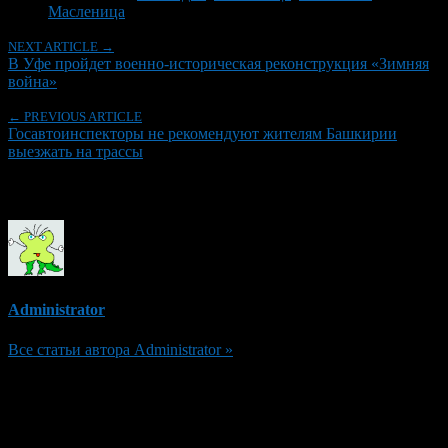
Масленица
NEXT ARTICLE →
В Уфе пройдет военно-историческая реконструкция «Зимняя
война»
← PREVIOUS ARTICLE
Госавтоинспекторы не рекомендуют жителям Башкирии
выезжать на трассы
Об авторе
Administrator
Все статьи автора Administrator »
Добавить комментарий