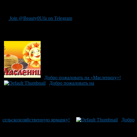
Начало мероприятия в 15.00 ч.
Join @Beauty0Ufa on Telegram
Рекомендуем почитать:
Добро пожаловать на «Масленицу»!
Добро пожаловать на
сельскохозяйственную ярмарку!
Добро