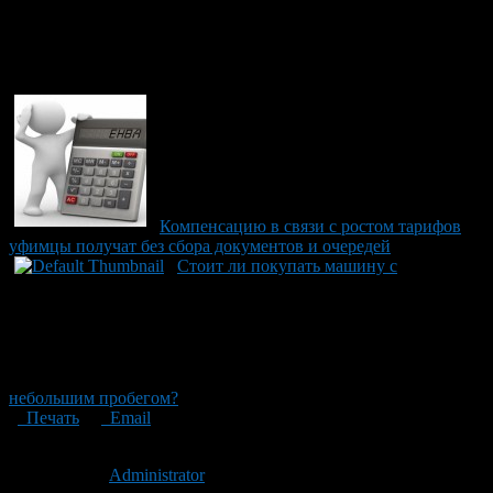
Компенсацию в связи с ростом тарифов
уфимцы получат без сбора документов и очередей
Стоит ли покупать машину с
небольшим пробегом?
Печать
Email
Опубликовано: 14 лет назад на 14.02.2012
Автор:
Administrator