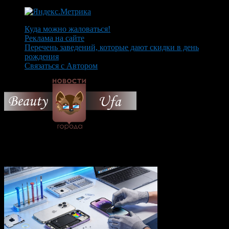
Куда можно жаловаться!
Реклама на сайте
Перечень заведений, которые дают скидки в день
рождения
Связаться с Автором
© 2026 Все об Уфе и не
только.
Вам также могут понравиться...