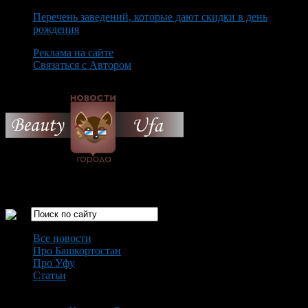
Перечень заведений, которые дают скидки в день
рождения
Реклама на сайте
Связаться с Автором
Saturday August 8th, 2026
Только самые интересные новости города Уфа
Все новости
Про Башкортостан
Про Уфу
Статьи
Loading...