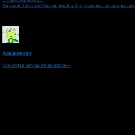
← PREVIOUS ARTICLE
На улице Сельской Богородской в Уфе, наконец, появится осв
Об авторе
Administrator
Все статьи автора Administrator »
Добавить комментарий