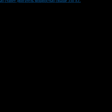
ю станет двигатель мощностью свыше 350 л.с.