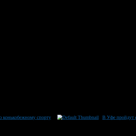
о конькобежному спорту
В Уфе пройдут 