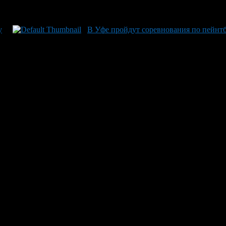
у
В Уфе пройдут соревнования по пейнт