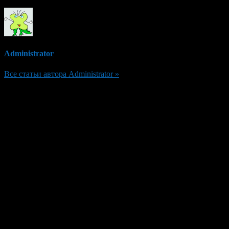
Administrator
Все статьи автора Administrator »
Добавить комментарий