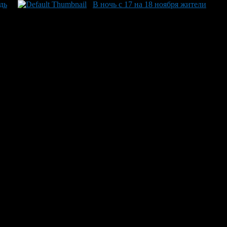
дь
В ночь с 17 на 18 ноября жители