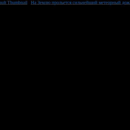
На Землю прольется сильнейший метеорный дож