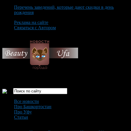
Перечень заведений, которые дают скидки в день
рождения
Реклама на сайте
Связаться с Автором
Friday August 7th, 2026
Только самые интересные новости города Уфа
Все новости
Про Башкортостан
Про Уфу
Статьи
Loading...