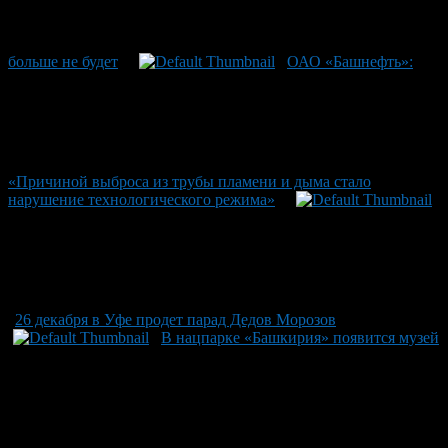
больше не будет
ОАО «Башнефть»:
«Причиной выброса из трубы пламени и дыма стало
нарушение технологического режима»
26 декабря в Уфе продет парад Дедов Морозов
В нацпарке «Башкирия» появится музей