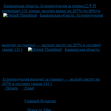
Башкирская область: Агропродукция за первые三个月
превышает 131 тонны, экспорт вырос на 207% (до 60%) п
Башкирская область: Агропродукция
выходит за границу — экспорт растет на 207% и составит
свыше 131 т
Башкирская область:
Агропродукция выходит за границу — экспорт растет на
207% и составит свыше 131 т
Печать
Email
Опубликовано: 4 месяца назад на 20.04.2026
Автор:
Главный Редактор
Последнее изминение 20 апреля, 2026 @ 3:25 пп
Рубрики
Новости Уфы