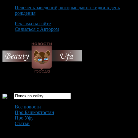
Перечень заведений, которые дают скидки в день
рождения
Реклама на сайте
Связаться с Автором
Sunday August 9th, 2026
Только самые интересные новости города Уфа
Все новости
Про Башкортостан
Про Уфу
Статьи
Loading...