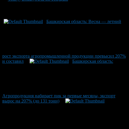
Рекомендуем почитать:
Башкирская область: Весна — летний
рост экспорта агропромышленной продукции превысил 207%
и составил
Башкирская область:
Агропродукция набирает пик за первые месяцы, экспорт
вырос на 207% (до 131 тонн)