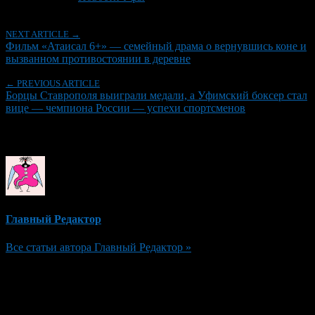
NEXT ARTICLE →
Фильм «Атаисал 6+» — семейный драма о вернувшись коне и
вызванном противостоянии в деревне
← PREVIOUS ARTICLE
Борцы Ставрополя выиграли медали, а Уфимский боксер стал
вице — чемпиона России — успехи спортсменов
Об авторе
Главный Редактор
Все статьи автора Главный Редактор »
Добавить комментарий