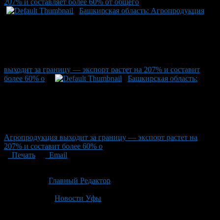
207% и составляет более 60% от общего
Башкирская область: Агропродукция
выходит за границу — экспорт растет на 207% и составит
более 60% о
Башкирская область:
Агропродукция выходит за границу — экспорт растет на
207% и составит более 60% о
Печать
Email
Опубликовано: 4 месяца назад на 20.04.2026
Автор:
Главный Редактор
Последнее изминение 20 апреля, 2026 @ 2:49 пп
Рубрики
Новости Уфы