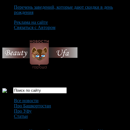
Перечень заведений, которые дают скидки в день
рождения
Реклама на сайте
Связаться с Автором
Friday August 7th, 2026
Только самые интересные новости города Уфа
Все новости
Про Башкортостан
Про Уфу
Статьи
Loading...