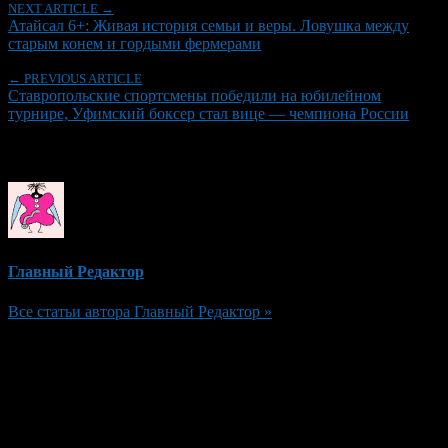
NEXT ARTICLE →
Атайсал 6+: Живая история семьи и веры. Ловушка между
старым конем и гордыми фермерами
← PREVIOUS ARTICLE
Ставропольские спортсмены победили на юбилейном
турнире, Уфимский боксер стал вице — чемпиона России
Об авторе
Главный Редактор
Все статьи автора Главный Редактор »
Добавить комментарий