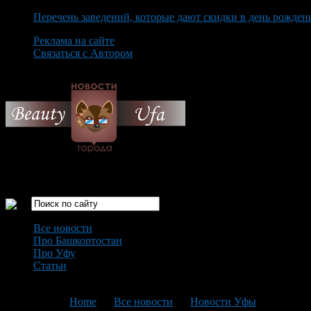
Перечень заведений, которые дают скидки в день рожден
Реклама на сайте
Связаться с Автором
Friday August 7th, 2026
Только самые интересные новости города Уфа
Все новости
Про Башкортостан
Про Уфу
Статьи
Loading...
You are here:
Home
>
Все новости
>
Новости Уфы
>
Текущая