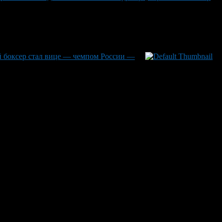
 боксер стал вице — чемпом России —