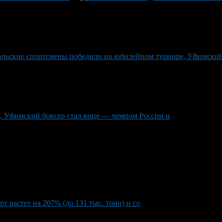
льские спортсмены победили на юбилейном турнире, Уфимский
, Уфимский боксер стал вице — чемпом России и
т растет на 207% (до 131 тыс. тонн) и со