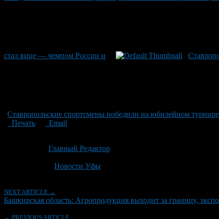
стал вице — чемпом России и
Ставропо
Ставропольские спортсмены победили на юбилейном турнире
Печать
Email
Опубликовано: 4 месяца назад на 20.04.2026
Автор:
Главный Редактор
Последнее изминение 20 апреля, 2026 @ 1:00 пп
Рубрики
Новости Уфы
NEXT ARTICLE →
Башкирская область: Агропродукция выходит за границу, экспор
← PREVIOUS ARTICLE