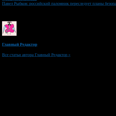
Павел Рыбков: российский паломник переследует планы безопа
Об авторе
Главный Редактор
Все статьи автора Главный Редактор »
Добавить комментарий