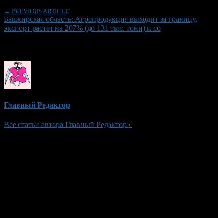
← PREVIOUS ARTICLE
Башкирская область: Агропродукция выходит за границу,
экспорт растет на 207% (до 131 тыс. тонн) и со
Об авторе
Главный Редактор
Все статьи автора Главный Редактор »
Добавить комментарий