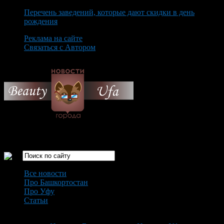
Перечень заведений, которые дают скидки в день
рождения
Реклама на сайте
Связаться с Автором
Monday August 10th, 2026
Только самые интересные новости города Уфа
Все новости
Про Башкортостан
Про Уфу
Статьи
Loading...