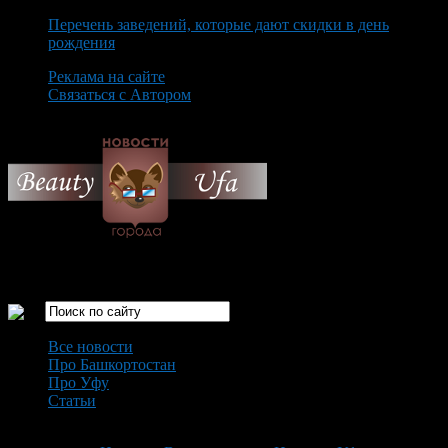
Перечень заведений, которые дают скидки в день
рождения
Реклама на сайте
Связаться с Автором
Saturday August 8th, 2026
Только самые интересные новости города Уфа
Все новости
Про Башкортостан
Про Уфу
Статьи
Loading...