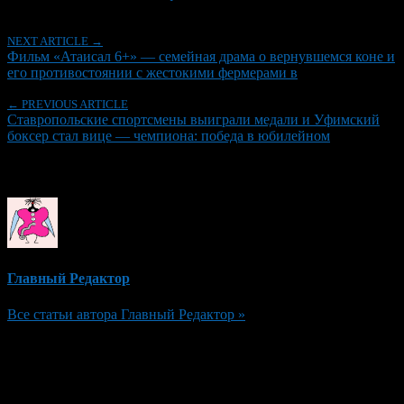
NEXT ARTICLE →
Фильм «Атаисал 6+» — семейная драма о вернувшемся коне и
его противостоянии с жестокими фермерами в
← PREVIOUS ARTICLE
Ставропольские спортсмены выиграли медали и Уфимский
боксер стал вице — чемпиона: победа в юбилейном
Об авторе
Главный Редактор
Все статьи автора Главный Редактор »
Добавить комментарий