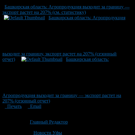
Башкирская область: Агропродукция выходит за границу —
экспорт растет на 207% (см. статистику)
Башкирская область: Агропродукция
выходит за границу, экспорт растет на 207% (сезонный
отчет)
Башкирская область:
Агропродукция выходит за границу — экспорт растет на
207% (сезонный отчет)
Печать
Email
Опубликовано: 4 месяца назад на 20.04.2026
Автор:
Главный Редактор
Последнее изминение 20 апреля, 2026 @ 12:56 пп
Рубрики
Новости Уфы