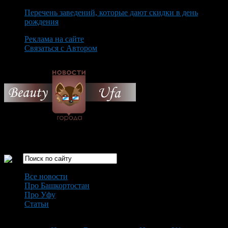
Перечень заведений, которые дают скидки в день
рождения
Реклама на сайте
Связаться с Автором
Friday August 7th, 2026
Только самые интересные новости города Уфа
Все новости
Про Башкортостан
Про Уфу
Статьи
Loading...