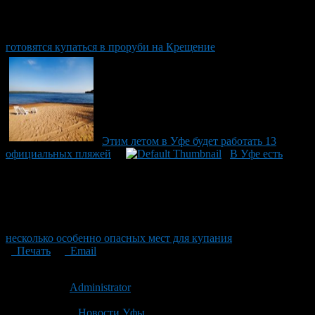
готовятся купаться в проруби на Крещение
Этим летом в Уфе будет работать 13
официальных пляжей
В Уфе есть
несколько особенно опасных мест для купания
Печать
Email
Опубликовано: 15 лет назад на 16.01.2012
Автор:
Administrator
Последнее изминение 17 января, 2012 @ 3:09 пп
Рубрики
Новости Уфы