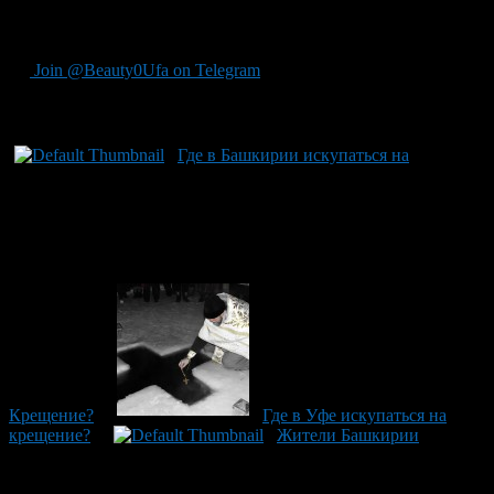
и лед в сравнении с прошлым годом тоньше. Люди, которые
сами прорубают иордани рискуют.
Join @Beauty0Ufa on Telegram
Рекомендуем почитать:
Где в Башкирии искупаться на
Крещение?
Где в Уфе искупаться на
крещение?
Жители Башкирии