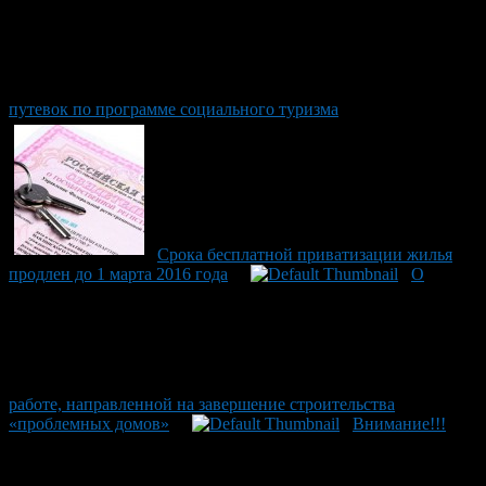
путевок по программе социального туризма
Cрока бесплатной приватизации жилья
продлен до 1 марта 2016 года
О
работе, направленной на завершение строительства
«проблемных домов»
Внимание!!!