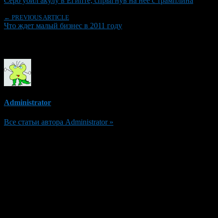
Серб убил акулу в Египте, спрыгнув на нее с трамплина
← PREVIOUS ARTICLE
Что ждет малый бизнес в 2011 году
Об авторе
Administrator
Все статьи автора Administrator »
Добавить комментарий