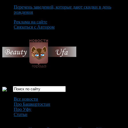
Перечень заведений, которые дают скидки в день
рождения
Реклама на сайте
Связаться с Автором
Sunday August 9th, 2026
Только самые интересные новости города Уфа
Все новости
Про Башкортостан
Про Уфу
Статьи
Loading...