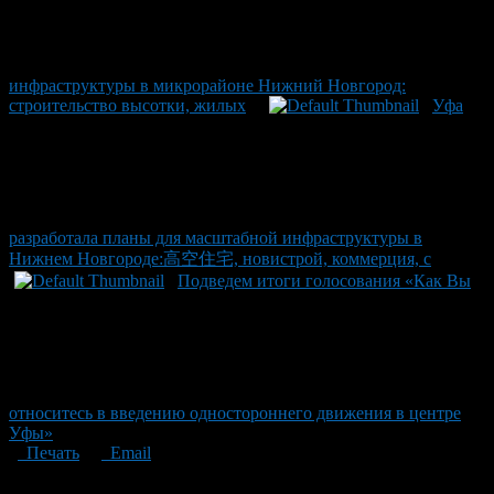
инфраструктуры в микрорайоне Нижний Новгород:
строительство высотки, жилых
Уфа
разработала планы для масштабной инфраструктуры в
Нижнем Новгороде:高空住宅, новистрой, коммерция, с
Подведем итоги голосования «Как Вы
относитесь в введению одностороннего движения в центре
Уфы»
Печать
Email
Опубликовано: 4 месяца назад на 17.04.2026