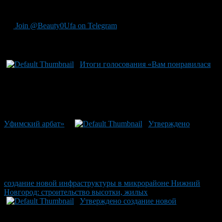
промышленных зданий, инженерных объектов."
Join @Beauty0Ufa on Telegram
Рекомендуем почитать:
Итоги голосования «Вам понравилася
Уфимский арбат»
Утверждено
создание новой инфраструктуры в микрорайоне Нижний
Новгород: строительство высотки, жилых
Утверждено создание новой