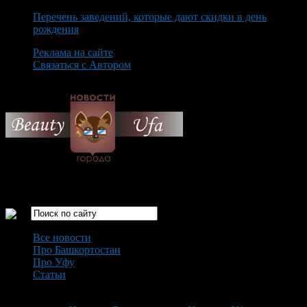
Перечень заведений, которые дают скидки в день
рождения
Реклама на сайте
Связаться с Автором
Thursday August 6th, 2026
Только самые интересные новости города Уфа
Все новости
Про Башкортостан
Про Уфу
Статьи
Loading...