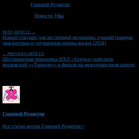
Автор:
Главный Редактор
Последнее изминение 17 апреля, 2026 @ 6:09 пп
Рубрики
Новости Уфы
NEXT ARTICLE →
Новый стандарт для экстренной медицины: единый порядок,
диагностики и улучшенная оценка жизни (2024)
← PREVIOUS ARTICLE
Шестикратная чемпионка НХЛ «Агидел» победила
московский «»Торнадо»» в финале на международном аэропо
Об авторе
Главный Редактор
Все статьи автора Главный Редактор »
Добавить комментарий