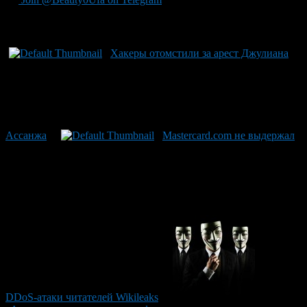
Рекомендуем почитать:
Хакеры отомстили за арест Джулиана
Ассанжа
Mastercard.com не выдержал
DDoS-атаки читателей Wikileaks