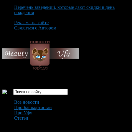
Перечень заведений, которые дают скидки в день
рождения
Реклама на сайте
Связаться с Автором
Saturday August 8th, 2026
Только самые интересные новости города Уфа
Все новости
Про Башкортостан
Про Уфу
Статьи
Loading...