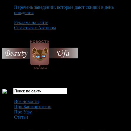
Перечень заведений, которые дают скидки в день
рождения
Реклама на сайте
Связаться с Автором
Thursday August 6th, 2026
Только самые интересные новости города Уфа
Все новости
Про Башкортостан
Про Уфу
Статьи
Loading...