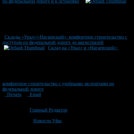
по федеральной дороге и к остановке
Склады «Урал»/»Нагаевский»: комфортное строительство с
доступом по федеральной дороге до магистралей
Склад на «Урал» и «Нагаевский»:
комфортное строительство с удобными экспортами по
федеральной дороге
Печать
Email
Опубликовано: 4 месяца назад на 15.04.2026
Автор:
Главный Редактор
Последнее изминение 15 апреля, 2026 @ 2:15 пп
Рубрики
Новости Уфы