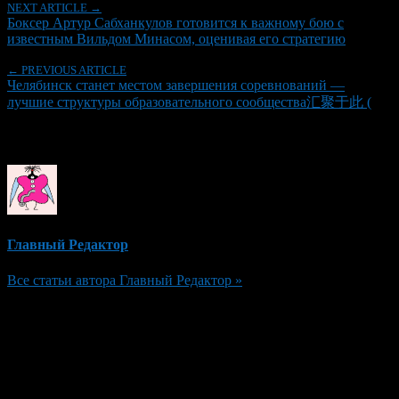
NEXT ARTICLE →
Боксер Артур Сабханкулов готовится к важному бою с
известным Вильдом Минасом, оценивая его стратегию
← PREVIOUS ARTICLE
Челябинск станет местом завершения соревнований —
лучшие структуры образовательного сообщества汇聚于此 (
Об авторе
Главный Редактор
Все статьи автора Главный Редактор »
Добавить комментарий