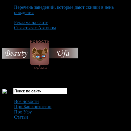
Перечень заведений, которые дают скидки в день
рождения
Реклама на сайте
Связаться с Автором
Friday August 7th, 2026
Только самые интересные новости города Уфа
Все новости
Про Башкортостан
Про Уфу
Статьи
Loading...