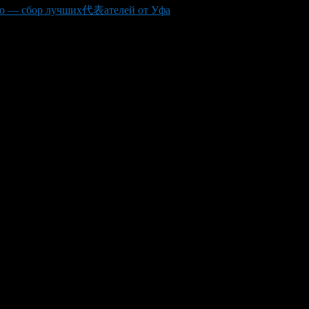
нию — сбор лучших代表ателей от Уфа