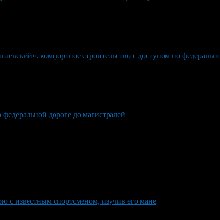
гаевский»: комфортное строительство с доступом по федерально
о федеральной дороге до магистралей
ю с известным спортсменом, изучив его мане