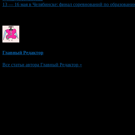
13 — 16 мая в Челябинске: финал соревнований по образова
Об авторе
Главный Редактор
Все статьи автора Главный Редактор »
Добавить комментарий