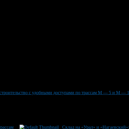
»: комфортное строительство 
мя строительство складского комплекса было проведено очень к
ом выезде можно добраться до станции ""Озон""."
строительство с удобными доступами по трассам М — 5 и М — 
трассам
Склад на «Урал» и «Нагаевский»