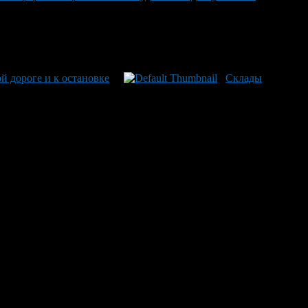
й дороге и к остановке
Склады