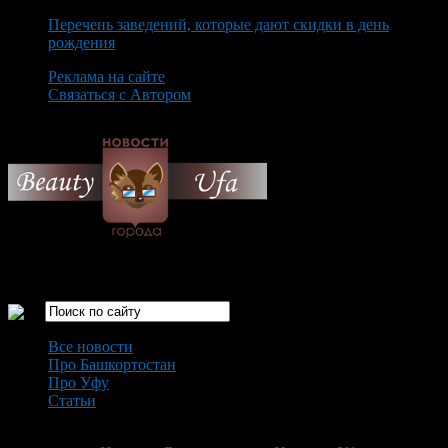
Перечень заведений, которые дают скидки в день
рождения
Реклама на сайте
Связаться с Автором
Monday August 10th, 2026
Только самые интересные новости города Уфа
Все новости
Про Башкортостан
Про Уфу
Статьи
Loading...