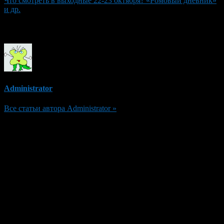
Что смотреть в выходные 22-23 октября? «Ромовый дневник»
и др.
Об авторе
Administrator
Все статьи автора Administrator »
Добавить комментарий