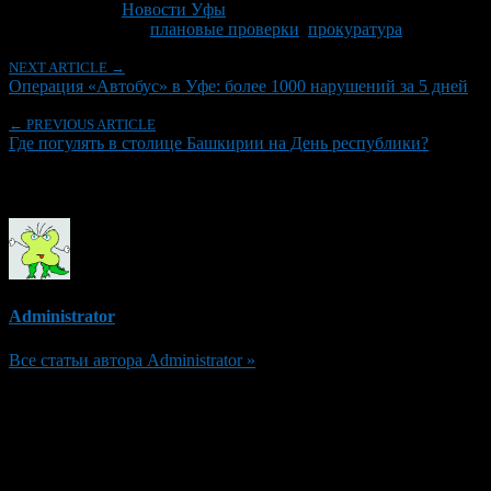
Рубрики
Новости Уфы
Tagged With:
плановые проверки
,
прокуратура
NEXT ARTICLE →
Операция «Автобус» в Уфе: более 1000 нарушений за 5 дней
← PREVIOUS ARTICLE
Где погулять в столице Башкирии на День республики?
Об авторе
Administrator
Все статьи автора Administrator »
Добавить комментарий