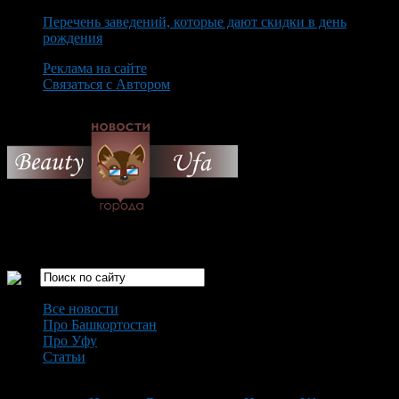
Перечень заведений, которые дают скидки в день
рождения
Реклама на сайте
Связаться с Автором
Saturday August 8th, 2026
Только самые интересные новости города Уфа
Все новости
Про Башкортостан
Про Уфу
Статьи
Loading...