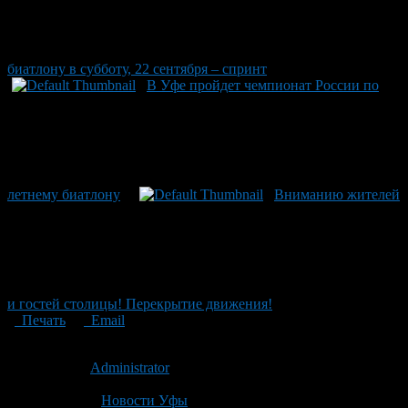
биатлону в субботу, 22 сентября – спринт
В Уфе пройдет чемпионат России по
летнему биатлону
Вниманию жителей
и гостей столицы! Перекрытие движения!
Печать
Email
Опубликовано: 15 лет назад на 21.09.2011
Автор:
Administrator
Последнее изминение 21 сентября, 2011 @ 8:51 дп
Рубрики
Новости Уфы