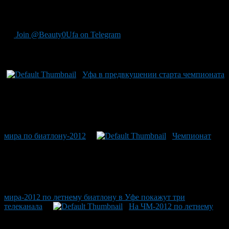
30 сентября 11:00 — Масс-старт. Женщины, 12,5 км. 14:00 —
Масс-старт. Мужчины, 15 км. Пресс-служба СБР
Join @Beauty0Ufa on Telegram
Рекомендуем почитать:
Уфа в предвкушении старта чемпионата
мира по биатлону-2012
Чемпионат
мира-2012 по летнему биатлону в Уфе покажут три
телеканала
На ЧМ-2012 по летнему