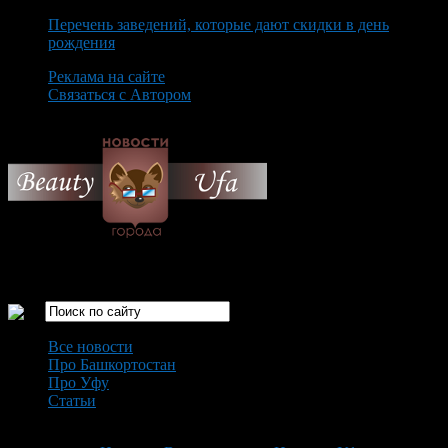
Перечень заведений, которые дают скидки в день
рождения
Реклама на сайте
Связаться с Автором
Thursday August 6th, 2026
Только самые интересные новости города Уфа
Все новости
Про Башкортостан
Про Уфу
Статьи
Loading...