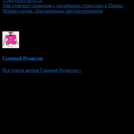
← PREVIOUS ARTICLE
Уфа отмечает прощание с погибшими туристами в Перми:
Четыре сердца, объединенные жестом прощения
Об авторе
Главный Редактор
Все статьи автора Главный Редактор »
Добавить комментарий