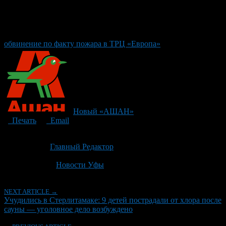
обвинение по факту пожара в ТРЦ «Европа»
Новый «АШАН»
Печать
Email
Опубликовано: 5 месяцев назад на 10.03.2026
Автор:
Главный Редактор
Последнее изминение 10 марта, 2026 @ 8:30 дп
Рубрики
Новости Уфы
NEXT ARTICLE →
Учудились в Стерлитамаке: 9 детей пострадали от хлора после
сауны — уголовное дело возбуждено