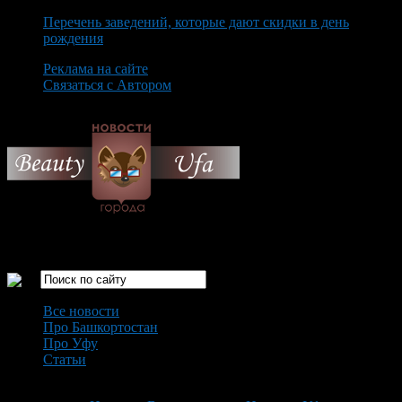
Перечень заведений, которые дают скидки в день
рождения
Реклама на сайте
Связаться с Автором
Saturday August 8th, 2026
Только самые интересные новости города Уфа
Все новости
Про Башкортостан
Про Уфу
Статьи
Loading...