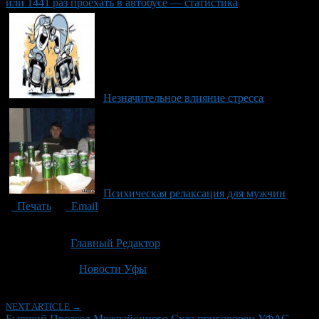
или 1441 раз проехать в автобусе — статистика
Незначительное влияние стресса
Психическая релаксация для мужчин
Печать
Email
Опубликовано: 6 месяцев назад на 05.02.2026
Автор:
Главный Редактор
Последнее изминение 5 февраля, 2026 @ 12:22 дп
Рубрики
Новости Уфы
NEXT ARTICLE →
Бывший Председ Межрайонного Суда приговорен УФАС