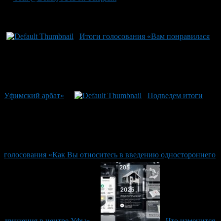
Рекомендуем почитать:
Итоги голосования «Вам понравилася
Уфимский арбат»
Подведем итоги
голосования «Как Вы относитесь в введению одностороннего
движения в центре Уфы»
Что изменится