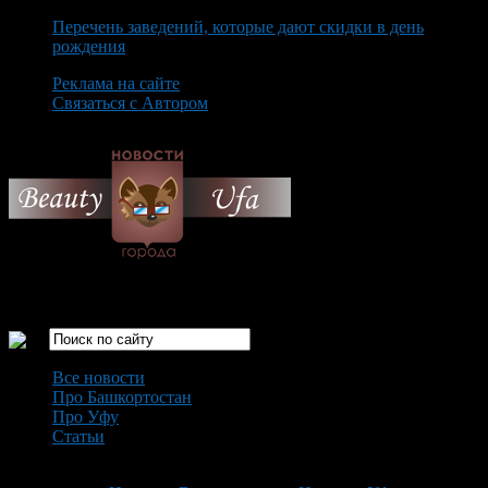
Перечень заведений, которые дают скидки в день
рождения
Реклама на сайте
Связаться с Автором
Thursday August 6th, 2026
Только самые интересные новости города Уфа
Все новости
Про Башкортостан
Про Уфу
Статьи
Loading...