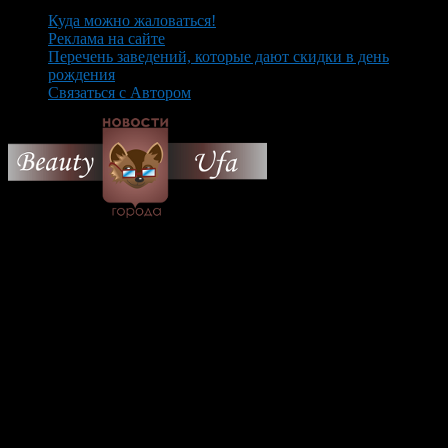
Куда можно жаловаться!
Реклама на сайте
Перечень заведений, которые дают скидки в день
рождения
Связаться с Автором
© 2026 Все об Уфе и не
только.