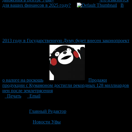
для ваших финансов в 2025 году?
В
2013 году в Государственную Думу будет внесен законопроект
о налоге на роскошь
Продажи
продукции с Кумамоном достигли рекордных 128 миллиардов
иен после землетрясения
Печать
Email
Опубликовано: 7 месяцев назад на 21.01.2026
Автор:
Главный Редактор
Последнее изминение 21 января, 2026 @ 12:35 пп
Рубрики
Новости Уфы