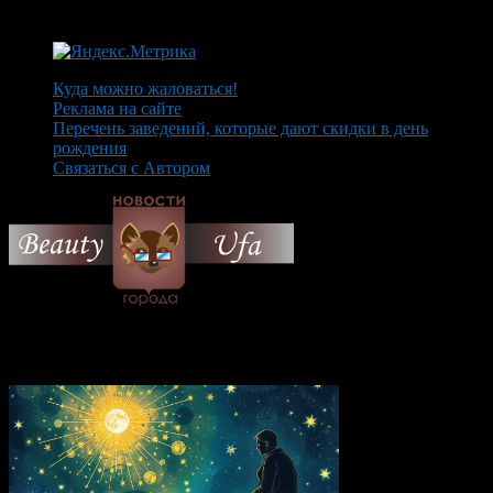
Куда можно жаловаться!
Реклама на сайте
Перечень заведений, которые дают скидки в день
рождения
Связаться с Автором
© 2026 Все об Уфе и не
только.
Вам также могут понравиться...