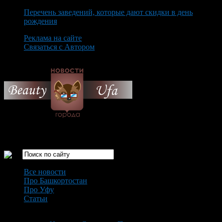
Перечень заведений, которые дают скидки в день
рождения
Реклама на сайте
Связаться с Автором
Saturday August 8th, 2026
Только самые интересные новости города Уфа
Все новости
Про Башкортостан
Про Уфу
Статьи
Loading...