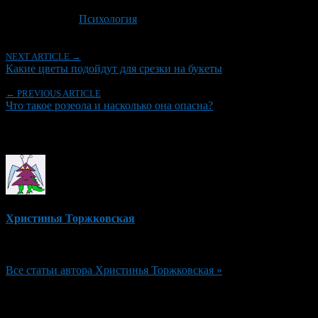
Последнее изминение 30 октября, 2024 @ 6:53 пп
Рубрики
Психология
NEXT ARTICLE →
Какие цветы подойдут для срезки на букеты
← PREVIOUS ARTICLE
Что такое розеола и насколько она опасна?
Об авторе
Христинья Торжковская
Редактор
Все статьи автора Христинья Торжковская »
Добавить комментарий