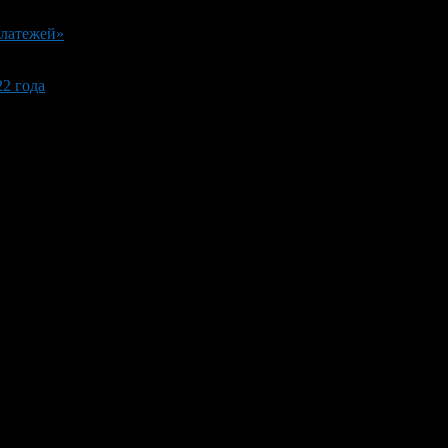
платежей»
2 года