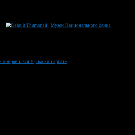
Музей Национального банка
м понравилася Уфимский арбат»