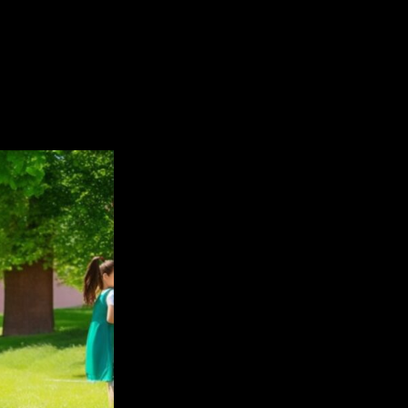
расскажут об образовательных