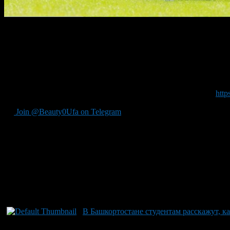
Планируете поступить в вуз, но баллов на бесплатное обучение
30 июня Отделение-Национальный банк по Республике Башкорт
Представители кредитной организации расскажут абитуриентам 
интересующие вопросы.
Начало в 15:00 местного времени на платформе cbr.imind.ru
http
Join @Beauty0Ufa on Telegram
Рекомендуем почитать:
В Башкортостане студентам расскажут, ка