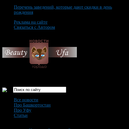
Перечень заведений, которые дают скидки в день
рождения
Реклама на сайте
Связаться с Автором
Thursday August 6th, 2026
Только самые интересные новости города Уфа
Все новости
Про Башкортостан
Про Уфу
Статьи
Loading...