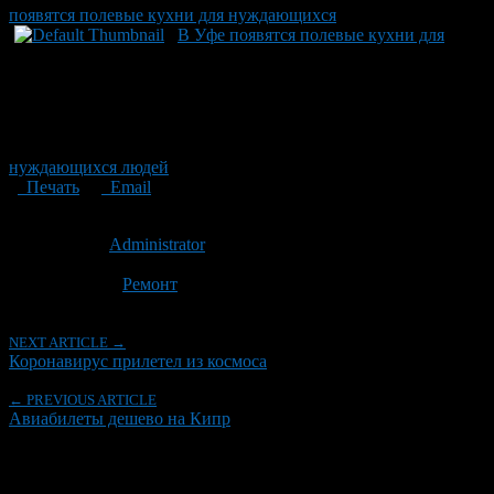
появятся полевые кухни для нуждающихся
В Уфе появятся полевые кухни для
нуждающихся людей
Печать
Email
Опубликовано: 6 лет назад на 24.03.2020
Автор:
Administrator
Последнее изминение 24 марта, 2020 @ 10:56 пп
Рубрики
Ремонт
NEXT ARTICLE →
Коронавирус прилетел из космоса
← PREVIOUS ARTICLE
Авиабилеты дешево на Кипр
Об авторе