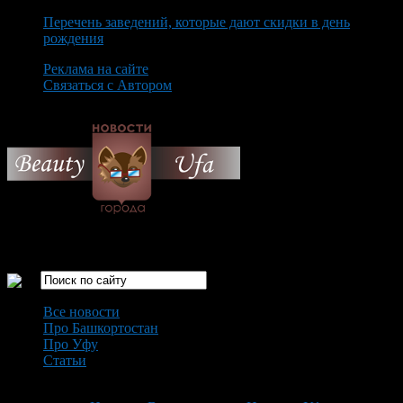
Перечень заведений, которые дают скидки в день
рождения
Реклама на сайте
Связаться с Автором
Saturday August 8th, 2026
Только самые интересные новости города Уфа
Все новости
Про Башкортостан
Про Уфу
Статьи
Loading...