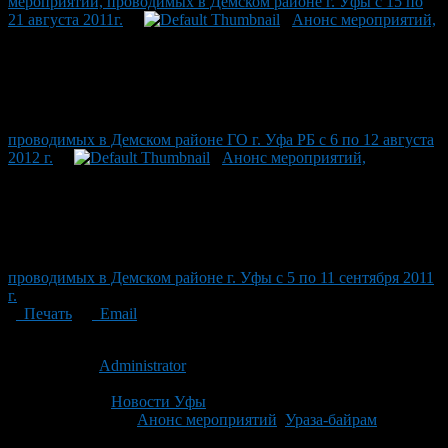
мероприятий, проводимых в Демском районе г. Уфы с 15 по
21 августа 2011г.
Анонс мероприятий,
проводимых в Демском районе ГО г. Уфа РБ с 6 по 12 августа
2012 г.
Анонс мероприятий,
проводимых в Демском районе г. Уфы с 5 по 11 сентября 2011
г.
Печать
Email
Опубликовано: 15 лет назад на 26.08.2011
Автор:
Administrator
Последнее изминение 26 августа, 2011 @ 2:39 пп
Рубрики
Новости Уфы
Tagged With:
Анонс мероприятий
,
Ураза-байрам