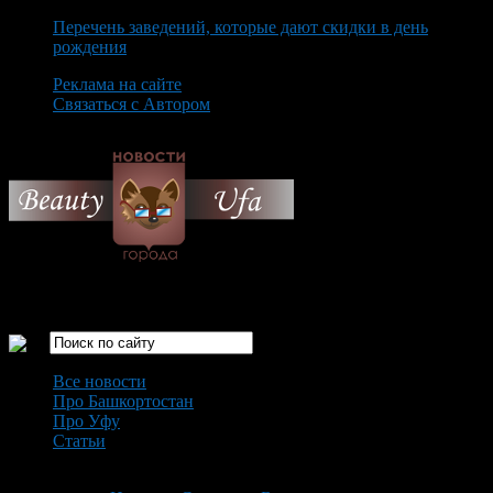
Перечень заведений, которые дают скидки в день
рождения
Реклама на сайте
Связаться с Автором
Saturday August 8th, 2026
Только самые интересные новости города Уфа
Все новости
Про Башкортостан
Про Уфу
Статьи
Loading...