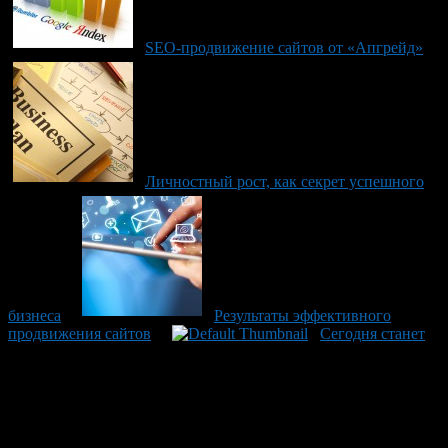
SEO-продвижение сайтов от «Апгрейд»
Личностный рост, как секрет успешного
бизнеса
Результаты эффективного
продвижения сайтов
Сегодня станет