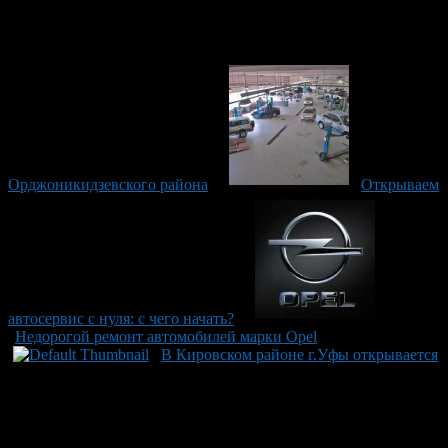
Орджоникидзевского района
Открываем
автосервис с нуля: с чего начать?
Недорогой ремонт автомобилей марки Opel
В Кировском районе г.Уфы открывается