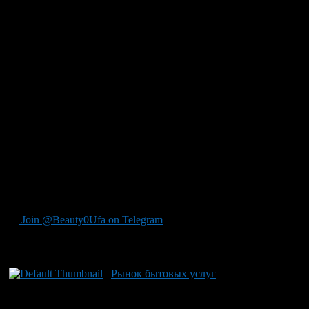
Ремонт двигателя. Данную процедуру необходимо
проводить периодически, чтобы избежать капитального
ремонта двигателя, являющегося долгим и
дорогостоящим процессом.
Ремонт и замена автомобильных стёкол.
Ремонт электроники автомобиля, её монтаж и
калибровка. Довольно часто в рамках данного вида
работ выполняется установка парктроника.
Стоит отметить, что обращение в автосервис для выполнения
данных работ может обеспечить высокую скорость их
выполнения, а также гарантию качества результата. При
самостоятельном же выполнении без наличия должного
опыта и профессионального инструментария существует
вероятность возникновения дополнительных неисправностей
и проблем.
Join @Beauty0Ufa on Telegram
Рекомендуем почитать:
Рынок бытовых услуг