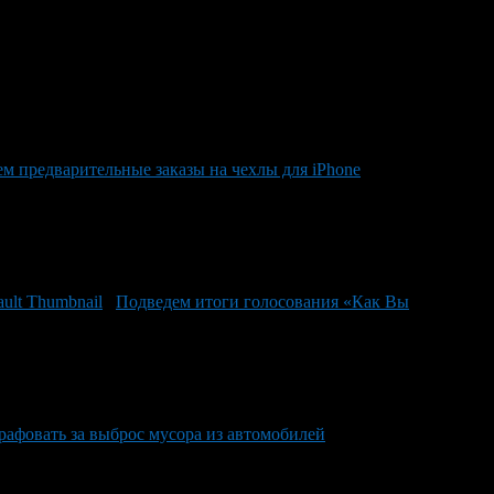
нить их.
м предварительные заказы на чехлы для iPhone
Подведем итоги голосования «Как Вы
афовать за выброс мусора из автомобилей