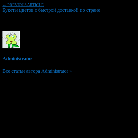
← PREVIOUS ARTICLE
Букеты цветов с быстрой доставкой по стране
Об авторе
Administrator
Все статьи автора Administrator »
Добавить комментарий