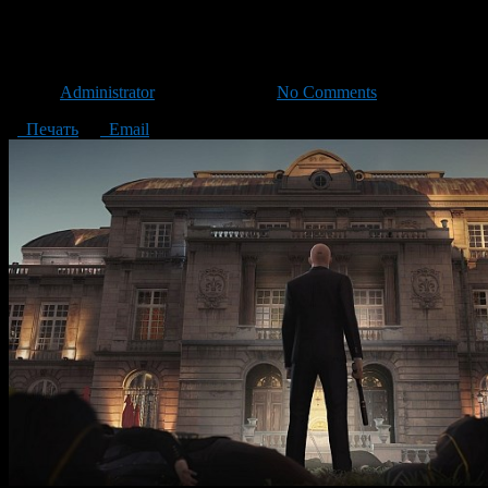
Игровые новости — Статисти
Автор
Administrator
/ 08.06.2017 /
No Comments
Печать
Email