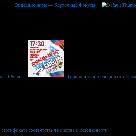
Описание игры — Карточные Фокусы
для iPhone
Годовщину присоединения Крым
сертификата соответствия качества и безопасности