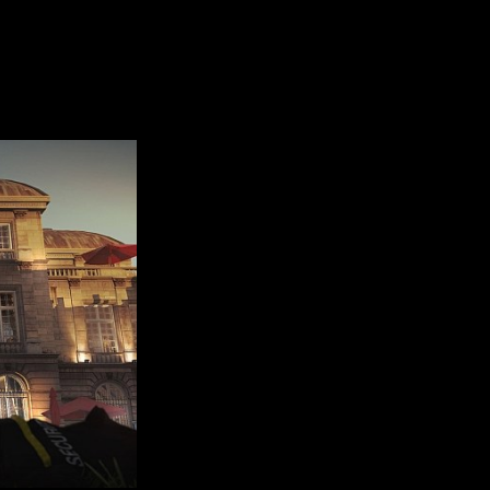
ка прохождения игроками HI