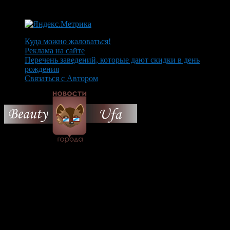
Куда можно жаловаться!
Реклама на сайте
Перечень заведений, которые дают скидки в день
рождения
Связаться с Автором
© 2026 Все об Уфе и не
только.