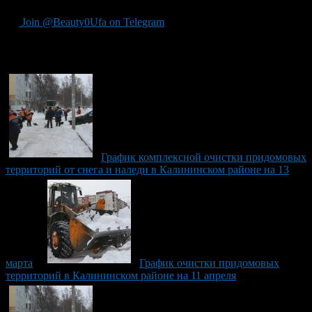
Join @Beauty0Ufa on Telegram
Рекомендуем почитать:
График комплексной очистки придомовых
территорий от снега и наледи в Калининском районе на 13
марта
График очистки придомовых
территорий в Калининском районе на 11 апреля