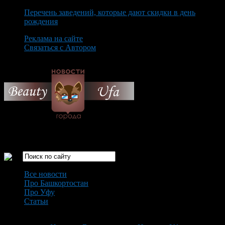
Перечень заведений, которые дают скидки в день
рождения
Реклама на сайте
Связаться с Автором
Saturday August 8th, 2026
Только самые интересные новости города Уфа
Все новости
Про Башкортостан
Про Уфу
Статьи
Loading...