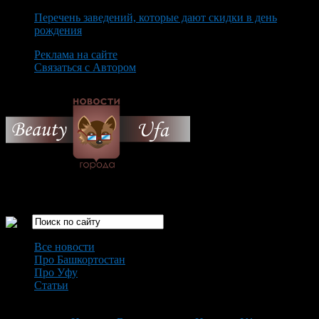
Перечень заведений, которые дают скидки в день
рождения
Реклама на сайте
Связаться с Автором
Saturday August 8th, 2026
Только самые интересные новости города Уфа
Все новости
Про Башкортостан
Про Уфу
Статьи
Loading...