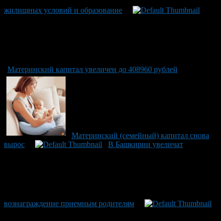
жилищных условий и образование
Материнский капитал увеличен до 408960 рублей
Материнский (семейный) капитал снова
вырос
В Башкирии увеличат
вознаграждение приемным родителям