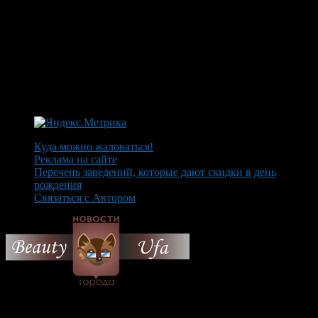
Куда можно жаловаться!
Реклама на сайте
Перечень заведений, которые дают скидки в день
рождения
Связаться с Автором
© 2026 Все об Уфе и не
только.