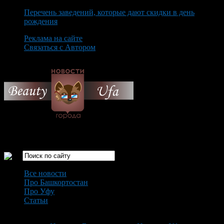
Перечень заведений, которые дают скидки в день
рождения
Реклама на сайте
Связаться с Автором
Sunday August 9th, 2026
Только самые интересные новости города Уфа
Все новости
Про Башкортостан
Про Уфу
Статьи
Loading...