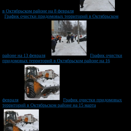
в Октябрьском районе на 8 февраля
График очистки придомовых территорий в Октябрьском
районе на 13 февраля
График очистки
придомовых территорий в Октябрьском районе на 16
февраля
График очистки придомовых
территорий в Октябрьском районе на 15 марта